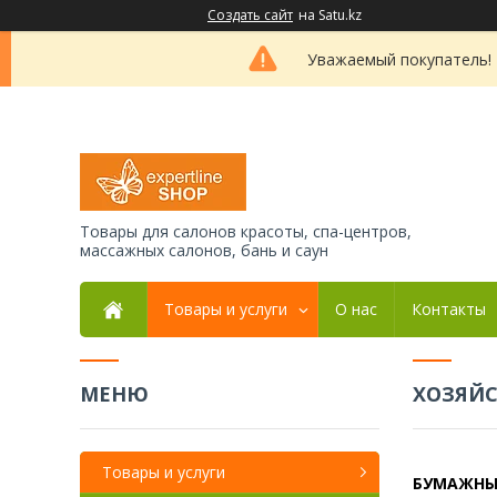
Создать сайт
на Satu.kz
Уважаемый покупатель! 
Товары для салонов красоты, спа-центров,
массажных салонов, бань и саун
Товары и услуги
О нас
Контакты
ХОЗЯЙ
Товары и услуги
БУМАЖНЫ