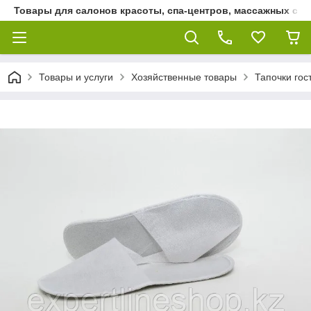
Товары для салонов красоты, спа-центров, массажных сало
Товары и услуги
Хозяйственные товары
Тапочки го