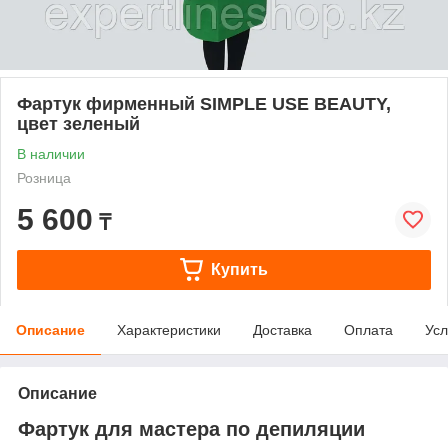
Фартук фирменный SIMPLE USE BEAUTY,
цвет зеленый
В наличии
Розница
5 600
₸
Купить
Описание
Характеристики
Доставка
Оплата
Усл
Описание
Фартук для мастера по депиляции