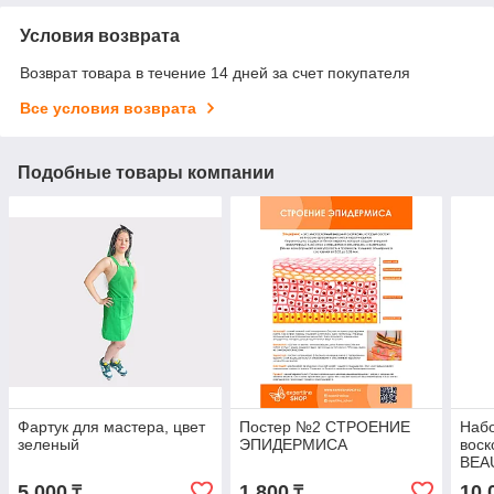
Условия возврата
Возврат товара в течение 14 дней за счет покупателя
Все условия возврата
Подобные товары компании
Фартук для мастера, цвет
Постер №2 СТРОЕНИЕ
Набо
зеленый
ЭПИДЕРМИСА
вос
BEA
5 000
1 800
10 
₸
₸