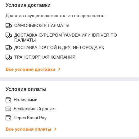
Условия доставки
Доставка осуществляется только по предоплате.
САМОВЫВОЗ В Г.АЛМАТЫ
ДОСТАВКА КУРЬЕРОМ YANDEX ИЛИ IDRIVER ПО
Г.АЛМАТЫ
ДОСТАВКА ПОЧТОЙ В ДРУГИЕ ГОРОДА РК
ТРАНСПОРТНАЯ КОМПАНИЯ
Все условия доставки
Условия оплаты
Наличными
Безналичный расчет
Через Kaspi Pay
Все условия оплаты