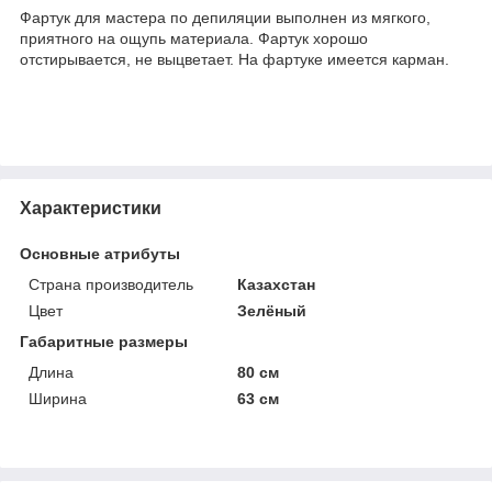
Фартук для мастера по депиляции выполнен из мягкого,
приятного на ощупь материала. Фартук хорошо
отстирывается, не выцветает. На фартуке имеется карман.
Характеристики
Основные атрибуты
Страна производитель
Казахстан
Цвет
Зелёный
Габаритные размеры
Длина
80 см
Ширина
63 см