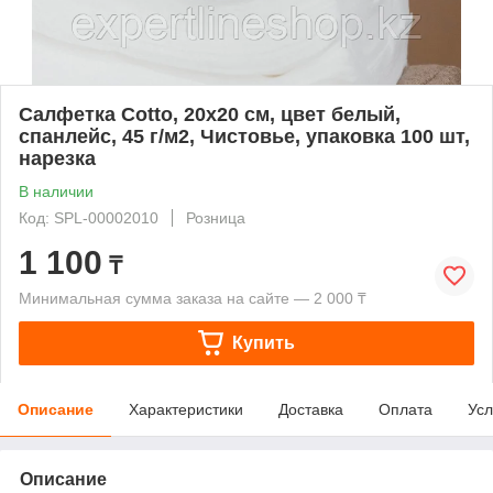
Салфетка Cotto, 20х20 см, цвет белый,
спанлейс, 45 г/м2, Чистовье, упаковка 100 шт,
нарезка
В наличии
Код: SPL-00002010
Розница
1 100
₸
Минимальная сумма заказа на сайте — 2 000 ₸
Купить
Описание
Характеристики
Доставка
Оплата
Усл
Описание