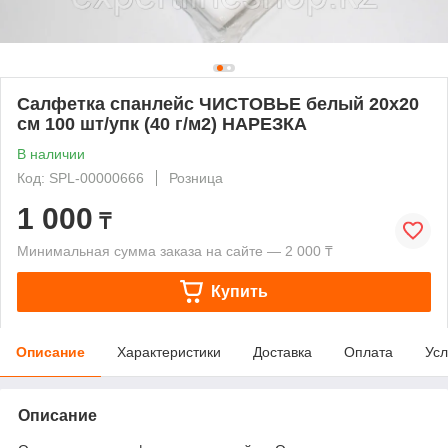
Салфетка спанлейс ЧИСТОВЬЕ белый 20х20
см 100 шт/упк (40 г/м2) НАРЕЗКА
В наличии
Код: SPL-00000666
Розница
1 000
₸
Минимальная сумма заказа на сайте — 2 000 ₸
Купить
Описание
Характеристики
Доставка
Оплата
Усл
Описание