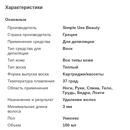
Характеристики
Основные
Производитель
Simple Use Beauty
Страна производитель
Греция
Применение средства
Для депиляции
Тип средства для
Воск
депиляции
Тип кожи
Все типы кожи
Тип воска
Теплый
Форма выпуска воска
Картриджи/кассеты
Температура плавления
37 град.
Область применения
Ноги, Руки, Спина, Тело,
Грудь, Бедра, Локти
Назначение и результат
Удаление волос
Минимальная длина
3 мм
волоса
Пол
Унисекс
Объем
100 мл