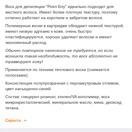
Воск для депиляции "Роял Блу" идеально подходит для
жесткого волоса. Имеет более плотную текстуру, поэтому
отлично работает на коротком и забритом волосе.
Полимерные воски в картридже обладают нежной текстурой,
имеют низкую адгезию к коже, очень быстро
пластифицируются, хорошо удаляют волоски и имеют
экономичный расход.
Обычно повторное нанесение не требуется, но если
возникла такая необходимость, то воск абсолютно не
травмирует кожу!
Применяется по технике теплового воска (снимается
полосками).
Консистенция полупрозрачная с перламутровым отливом,
цвет насыщенно-синий.
Состав: глицерил розинат, этилен/VA кополимер, воск
микрокристаллический, минеральное масло, мика, диоксид
титана.
Скрыть