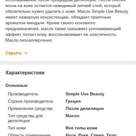
воска на коже остается невидимый липкий слой, который
обязательно нужно удалить с кожи. Масло Simple Use Beauty
имеет нежирную консистенцию, обладает приятным
ароматом миндаля. Кроме своего основного
предназначения, масло также оказывает успокаивающий
эффект, питает кожу, восстанавливает ее эластичность.
Масло гипоаллергенно.
Скрыть
Характеристики
Основные
Производитель
Simple Use Beauty
Страна производитель
Греция
Применение средства
После депиляции
Тип средства для
Масло
депиляции
Тип кожи
Все типы кожи
Область применения
Ноги, Руки, Спина, Тело,