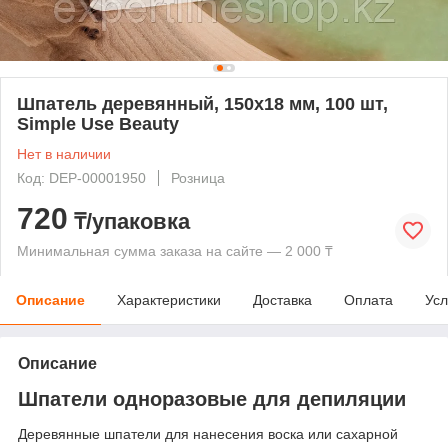
Шпатель деревянный, 150х18 мм, 100 шт,
Simple Use Beauty
Нет в наличии
Код: DEP-00001950
Розница
720
₸/упаковка
Минимальная сумма заказа на сайте — 2 000 ₸
Описание
Характеристики
Доставка
Оплата
Усл
Описание
Шпатели одноразовые для депиляции
Деревянные шпатели для нанесения воска или сахарной