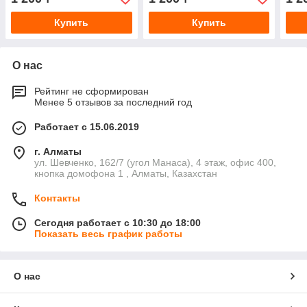
картридж, 100 мл
картридж, 100 мл
карт
Купить
Купить
О нас
Рейтинг не сформирован
Менее 5 отзывов за последний год
Работает с 15.06.2019
г. Алматы
ул. Шевченко, 162/7 (угол Манаса), 4 этаж, офис 400,
кнопка домофона 1 , Алматы, Казахстан
Контакты
Сегодня работает с 10:30 до 18:00
Показать весь график работы
О нас