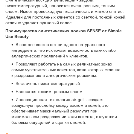
низкотемпературный, наносится очень ровным, тонким
слоем. Имеет превосходную пластичность и мягкое снятие.
Идеален для постоянных клиентов со светлой, тонкой кожей,
отлично удаляет пушковый волос.
Преимущества синтетических восков SENSE от Simple
Use Beauty
В составе восков нет ни одного натурального
ингредиента, что исключает возможность каких-либо
аллергических проявлений у клиентов.
Позволяют работать на самых деликатных зонах
самых чувствительных клиентов, кожа которых склонна
к раздражению и аллергическим реакциям.
Воск очень низкотемпературный.
Наносятся тонким, ровным слоем.
Инновационная технология air-gel - создает
воздушную прослойку между воском и кожей, это
обеспечивает максимальный результат при
минимальном раздражении кожи клиента, отсутствии
болевых ощущений и сцепки с кожей.