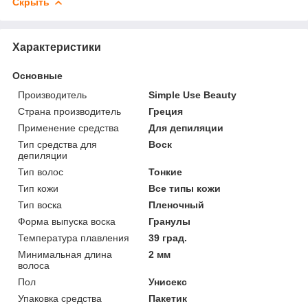
Скрыть
Характеристики
Основные
Производитель
Simple Use Beauty
Страна производитель
Греция
Применение средства
Для депиляции
Тип средства для
Воск
депиляции
Тип волос
Тонкие
Тип кожи
Все типы кожи
Тип воска
Пленочный
Форма выпуска воска
Гранулы
Температура плавления
39 град.
Минимальная длина
2 мм
волоса
Пол
Унисекс
Упаковка средства
Пакетик