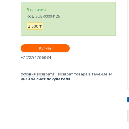
В наличии
Код:
SUB-00004126
2 500 ₸
Купить
+7 (707) 178-68-34
возврат товара в течение 14
дней
за счет покупателя