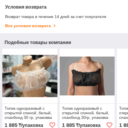
Условия возврата
Возврат товара в течение 14 дней за счет покупателя
Все условия возврата
Подобные товары компании
Топик одноразовый с
Топик одноразовый с
Топи
открытой спиной, белый,
открытой спиной, белый,
откр
спанбонд 30 гр, упаковка
спанбонд 30гр, упаковка
спан
10 шт.
10 шт.
10 ш
1 885
1 885
1 8
₸/упаковка
₸/упаковка