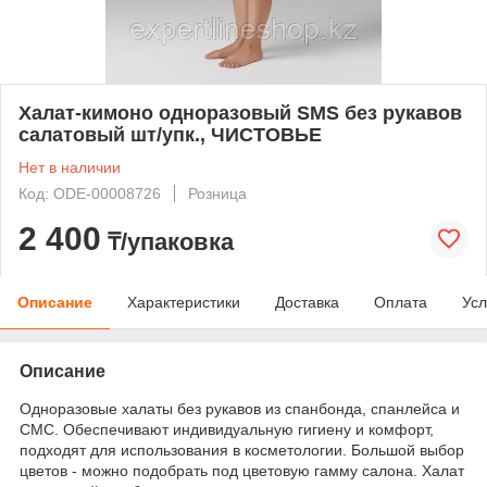
Халат-кимоно одноразовый SMS без рукавов
салатовый шт/упк., ЧИСТОВЬЕ
Нет в наличии
Код: ODE-00008726
Розница
2 400
₸/упаковка
Описание
Характеристики
Доставка
Оплата
Усл
Описание
Одноразовые халаты без рукавов из спанбонда, спанлейса и
СМС. Обеспечивают индивидуальную гигиену и комфорт,
подходят для использования в косметологии. Большой выбор
цветов - можно подобрать под цветовую гамму салона. Халат