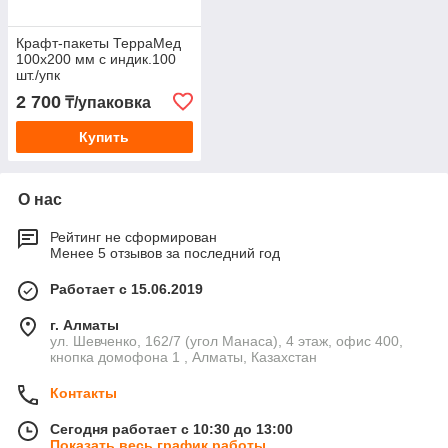
Крафт-пакеты ТерраМед
100х200 мм с индик.100
шт./упк
2 700
₸/упаковка
Купить
О нас
Рейтинг не сформирован
Менее 5 отзывов за последний год
Работает с 15.06.2019
г. Алматы
ул. Шевченко, 162/7 (угол Манаса), 4 этаж, офис 400,
кнопка домофона 1 , Алматы, Казахстан
Контакты
Сегодня работает с 10:30 до 13:00
Показать весь график работы