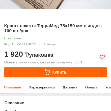
Крафт-пакеты ТерраМед 75х150 мм с индик.
100 шт./упк
В наличии
Код: DEZ-00004029
Розница
1 920
₸/упаковка
Минимальная сумма заказа на сайте — 2 000 ₸
Купить
Описание
Характеристики
Доставка
Оплата
Усл
Описание