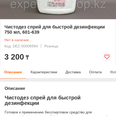
Чистодез спрей для быстрой дезинфекции
750 мл, 601-639
Нет в наличии
Код: DEZ-00008994
Розница
3 200
₸
Описание
Характеристики
Доставка
Оплата
Усл
Описание
Чистодез спрей для быстрой
дезинфекции
Готовое к применению бесспиртовое средство для