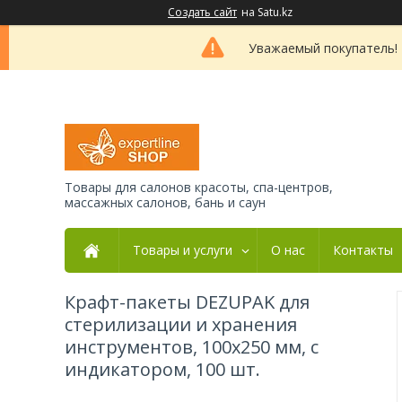
Создать сайт
на Satu.kz
Уважаемый покупатель! 
Товары для салонов красоты, спа-центров,
массажных салонов, бань и саун
Товары и услуги
О нас
Контакты
Крафт-пакеты DEZUPAK для
стерилизации и хранения
инструментов, 100х250 мм, с
индикатором, 100 шт.