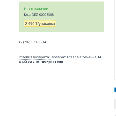
Нет в наличии
Код:
DEZ-00008308
2 490 ₸/упаковка
+7 (707) 178-68-34
возврат товара в течение 14
дней
за счет покупателя