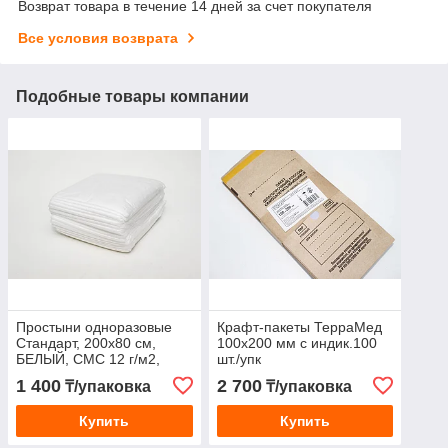
Возврат товара в течение 14 дней за счет покупателя
Все условия возврата
Подобные товары компании
Простыни одноразовые
Крафт-пакеты ТерраМед
Стандарт, 200х80 см,
100х200 мм с индик.100
БЕЛЫЙ, СМС 12 г/м2,
шт./упк
Чистовье, упаковка 20 шт.
1 400
2 700
₸/упаковка
₸/упаковка
Купить
Купить