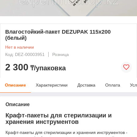
Влагостойкий-пакет DEZUPAK 115х200
(белый)
Нет в наличии
Код: DEZ-00003951
Розница
2 300
₸/упаковка
Описание
Характеристики
Доставка
Оплата
Усл
Описание
Крафт-пакеты для стерилизации и
хранения инструментов
Крафт-пакеты для стерилизации и хранения инструментов -