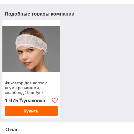
Подобные товары компании
Фиксатор для волос с
двумя резинками
спанбонд 10 шт/упк
1 075
₸/упаковка
Купить
О нас