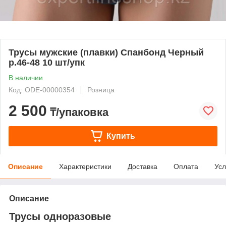
Трусы мужские (плавки) Спанбонд Черный
р.46-48 10 шт/упк
В наличии
Код: ODE-00000354
Розница
2 500
₸/упаковка
Купить
Описание
Характеристики
Доставка
Оплата
Усл
Описание
Трусы одноразовые