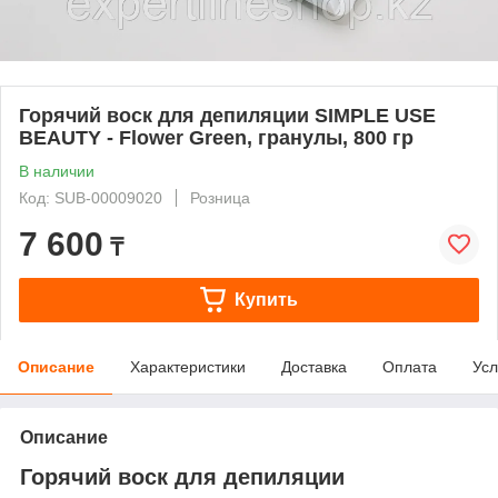
Горячий воск для депиляции SIMPLE USE
BEAUTY - Flower Green, гранулы, 800 гр
В наличии
Код: SUB-00009020
Розница
7 600
₸
Купить
Описание
Характеристики
Доставка
Оплата
Усл
Описание
Горячий воск для депиляции