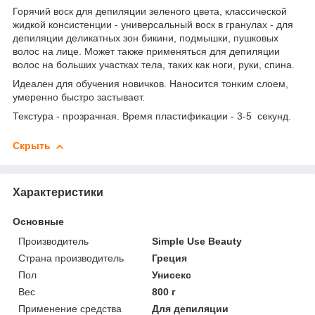
Горячий воск для депиляции зеленого цвета, классической
жидкой консистенции - универсальный воск в гранулах - для
депиляции деликатных зон бикини, подмышки, пушковых
волос на лице. Может также применяться для депиляции
волос на больших участках тела, таких как ноги, руки, спина.
Идеален для обучения новичков. Наносится тонким слоем,
умеренно быстро застывает.
Текстура - прозрачная. Время пластификации - 3-5 секунд.
Скрыть
Характеристики
Основные
Производитель
Simple Use Beauty
Страна производитель
Греция
Пол
Унисекс
Вес
800 г
Применение средства
Для депиляции