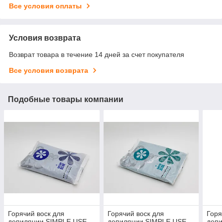
Все условия оплаты
Условия возврата
Возврат товара в течение 14 дней за счет покупателя
Все условия возврата
Подобные товары компании
Горячий воск для
Горячий воск для
Горя
депиляции SIMPLE USE
депиляции SIMPLE USE
деп