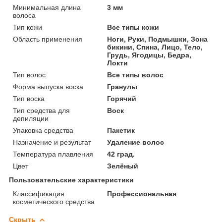
Минимальная длина
3 мм
волоса
Тип кожи
Все типы кожи
Область применения
Ноги, Руки, Подмышки, Зона
бикини, Спина, Лицо, Тело,
Грудь, Ягодицы, Бедра,
Локти
Тип волос
Все типы волос
Форма выпуска воска
Гранулы
Тип воска
Горячий
Тип средства для
Воск
депиляции
Упаковка средства
Пакетик
Назначение и результат
Удаление волос
Температура плавления
42 град.
Цвет
Зелёный
Пользовательские характеристики
Классификация
Профессиональная
косметического средства
Скрыть