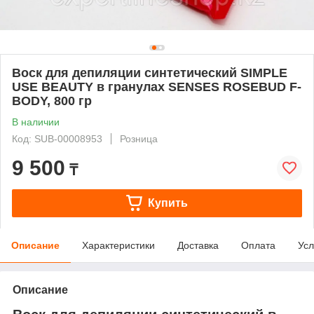
Воск для депиляции синтетический SIMPLE
USE BEAUTY в гранулах SENSES ROSEBUD F-
BODY, 800 гр
В наличии
Код: SUB-00008953
Розница
9 500
₸
Купить
Описание
Характеристики
Доставка
Оплата
Усл
Описание