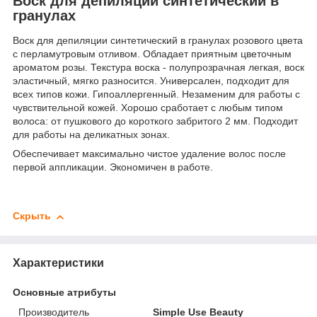
Воск для депиляции синтетический в
гранулах
Воск для депиляции синтетический в гранулах розового цвета
с перламутровым отливом. Обладает приятным цветочным
ароматом розы. Текстура воска - полупрозрачная легкая, воск
эластичный, мягко разносится. Универсален, подходит для
всех типов кожи. Гипоаллергенный. Незаменим для работы с
чувствительной кожей. Хорошо сработает с любым типом
волоса: от пушкового до короткого забритого 2 мм. Подходит
для работы на деликатных зонах.
Обеспечивает максимально чистое удаление волос после
первой аппликации. Экономичен в работе.
Скрыть
Характеристики
Основные атрибуты
Производитель
Simple Use Beauty