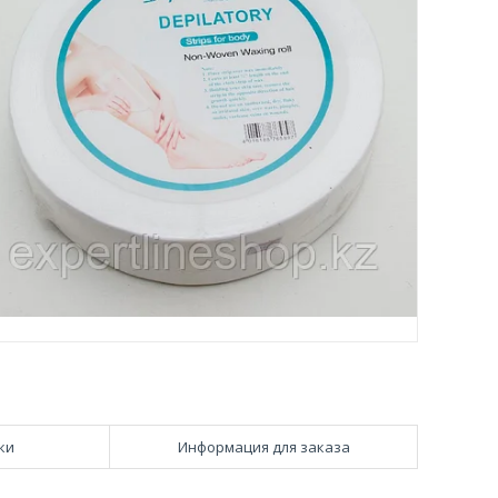
ки
Информация для заказа