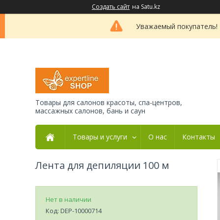
Создать сайт
на Satu.kz
Уважаемый покупатель! 
Товары для салонов красоты, спа-центров,
массажных салонов, бань и саун
Товары и услуги
О нас
Контакты
Лента для депиляции 100 м
Нет в наличии
Код:
DEP-10000714